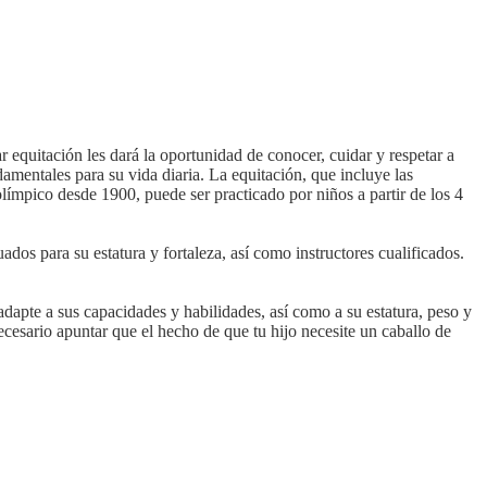
r equitación les dará la oportunidad de conocer, cuidar y respetar a
amentales para su vida diaria. La equitación, que incluye las
límpico desde 1900, puede ser practicado por niños a partir de los 4
s para su estatura y fortaleza, así como instructores cualificados.
adapte a sus capacidades y habilidades, así como a su estatura, peso y
cesario apuntar que el hecho de que tu hijo necesite un caballo de