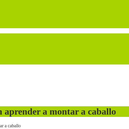
 aprender a montar a caballo
r a caballo