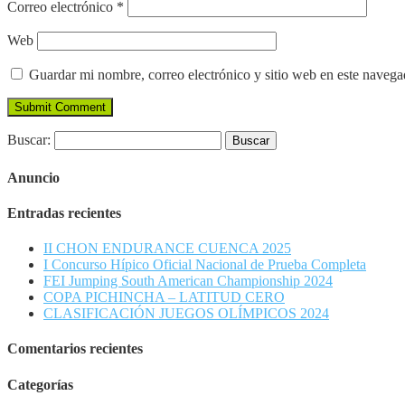
Correo electrónico
*
Web
Guardar mi nombre, correo electrónico y sitio web en este naveg
Buscar:
Anuncio
Entradas recientes
II CHON ENDURANCE CUENCA 2025
I Concurso Hípico Oficial Nacional de Prueba Completa
FEI Jumping South American Championship 2024
COPA PICHINCHA – LATITUD CERO
CLASIFICACIÓN JUEGOS OLÍMPICOS 2024
Comentarios recientes
Categorías