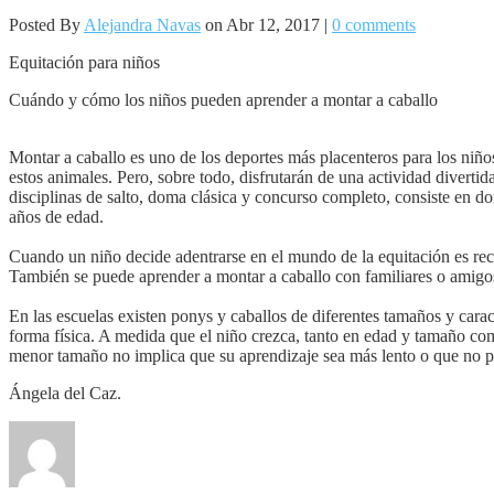
Posted By
Alejandra Navas
on Abr 12, 2017 |
0 comments
Equitación para niños
Cuándo y cómo los niños pueden aprender a montar a caballo
Montar a caballo es uno de los deportes más placenteros para los niños
estos animales. Pero, sobre todo, disfrutarán de una actividad diverti
disciplinas de salto, doma clásica y concurso completo, consiste en d
años de edad.
Cuando un niño decide adentrarse en el mundo de la equitación es rec
También se puede aprender a montar a caballo con familiares o amigos
En las escuelas existen ponys y caballos de diferentes tamaños y carac
forma física. A medida que el niño crezca, tanto en edad y tamaño com
menor tamaño no implica que su aprendizaje sea más lento o que no p
Ángela del Caz.