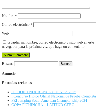
Nombre
*
Correo electrónico
*
Web
Guardar mi nombre, correo electrónico y sitio web en este
navegador para la próxima vez que haga un comentario.
Buscar:
Anuncio
Entradas recientes
II CHON ENDURANCE CUENCA 2025
I Concurso Hípico Oficial Nacional de Prueba Completa
FEI Jumping South American Championship 2024
COPA PICHINCHA – LATITUD CERO