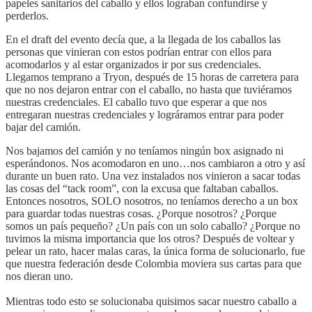
papeles sanitarios del caballo y ellos lograban confundirse y
perderlos.
En el draft del evento decía que, a la llegada de los caballos las
personas que vinieran con estos podrían entrar con ellos para
acomodarlos y al estar organizados ir por sus credenciales.
Llegamos temprano a Tryon, después de 15 horas de carretera para
que no nos dejaron entrar con el caballo, no hasta que tuviéramos
nuestras credenciales. El caballo tuvo que esperar a que nos
entregaran nuestras credenciales y lográramos entrar para poder
bajar del camión.
Nos bajamos del camión y no teníamos ningún box asignado ni
esperándonos. Nos acomodaron en uno…nos cambiaron a otro y así
durante un buen rato. Una vez instalados nos vinieron a sacar todas
las cosas del “tack room”, con la excusa que faltaban caballos.
Entonces nosotros, SOLO nosotros, no teníamos derecho a un box
para guardar todas nuestras cosas. ¿Porque nosotros? ¿Porque
somos un país pequeño? ¿Un país con un solo caballo? ¿Porque no
tuvimos la misma importancia que los otros? Después de voltear y
pelear un rato, hacer malas caras, la única forma de solucionarlo, fue
que nuestra federación desde Colombia moviera sus cartas para que
nos dieran uno.
Mientras todo esto se solucionaba quisimos sacar nuestro caballo a