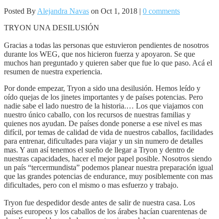
Posted By
Alejandra Navas
on Oct 1, 2018 |
0 comments
TRYON UNA DESILUSIÓN
Gracias a todas las personas que estuvieron pendientes de nosotros
durante los WEG, que nos hicieron fuerza y apoyaron. Se que
muchos han preguntado y quieren saber que fue lo que paso. Acá el
resumen de nuestra experiencia.
Por donde empezar, Tryon a sido una desilusión. Hemos leído y
oído quejas de los jinetes importantes y de países potencias. Pero
nadie sabe el lado nuestro de la historia.… Los que viajamos con
nuestro único caballo, con los recursos de nuestras familias y
quienes nos ayudan. De países donde ponerse a ese nivel es mas
difícil, por temas de calidad de vida de nuestros caballos, facilidades
para entrenar, dificultades para viajar y un sin numero de detalles
mas. Y aun así tenemos el sueño de llegar a Tryon y dentro de
nuestras capacidades, hacer el mejor papel posible. Nosotros siendo
un país “tercermundista” podemos planear nuestra preparación igual
que las grandes potencias de endurance, muy posiblemente con mas
dificultades, pero con el mismo o mas esfuerzo y trabajo.
Tryon fue despedidor desde antes de salir de nuestra casa. Los
países europeos y los caballos de los árabes hacían cuarentenas de