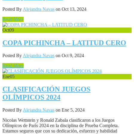
Posted By
Alejandra Navas
on Oct 13, 2024
Read More
Oct
09
COPA PICHINCHA – LATITUD CERO
Posted By
Alejandra Navas
on Oct 9, 2024
Read More
Ene
05
CLASIFICACIÓN JUEGOS
OLÍMPICOS 2024
Posted By
Alejandra Navas
on Ene 5, 2024
Nicolas Wettstein y Ronald Zabala clasificaron a los Juegos
Olímpicos de París 2024 en la disciplina de Prueba Completa.
Estamos seguros que con su dedicación, esfuerzo y habilidad