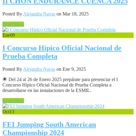
II CHON ENDURANCE CUENCA 2025
Posted By
Alejandra Navas
on Mar 18, 2025
Read More
Ene
09
I Concurso Hípico Oficial Nacional de
Prueba Completa
Posted By
Alejandra Navas
on Ene 9, 2025
🌟 Del 24 al 26 de Enero 2025 prepárate para presenciar el I
Concurso Hípico Oficial Nacional de Prueba Completa a
desarrollarse en las instalaciones de la ESMIL.
Read More
Oct
13
FEI Jumping South American
Championship 2024