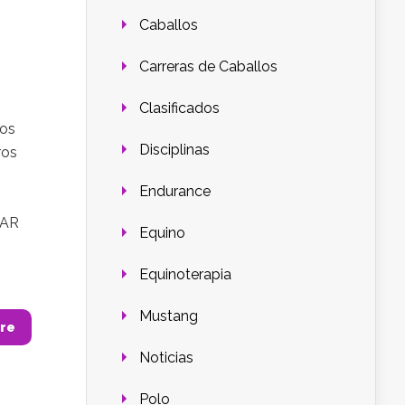
Caballos
Carreras de Caballos
Clasificados
os
Disciplinas
ros
Endurance
GAR
Equino
Equinoterapia
Mustang
re
Noticias
Polo