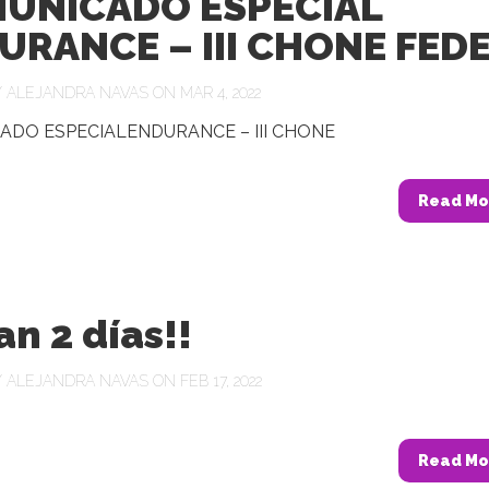
UNICADO ESPECIAL
URANCE – III CHONE FED
Y
ALEJANDRA NAVAS
ON MAR 4, 2022
ADO ESPECIALENDURANCE – III CHONE
Read Mo
an 2 días!!
Y
ALEJANDRA NAVAS
ON FEB 17, 2022
Read Mo