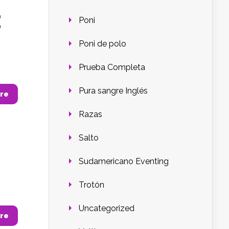
E
Poni
Poni de polo
Prueba Completa
Pura sangre Inglés
re
Razas
Salto
Sudamericano Eventing
Trotón
Uncategorized
re