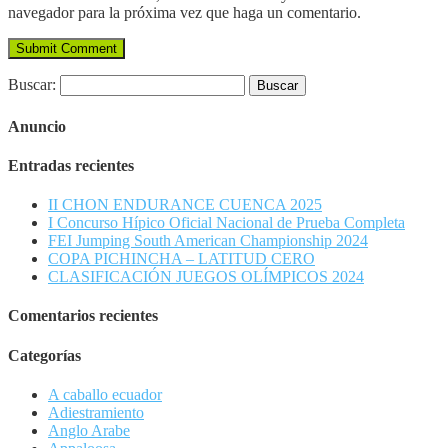
navegador para la próxima vez que haga un comentario.
Buscar:
Anuncio
Entradas recientes
II CHON ENDURANCE CUENCA 2025
I Concurso Hípico Oficial Nacional de Prueba Completa
FEI Jumping South American Championship 2024
COPA PICHINCHA – LATITUD CERO
CLASIFICACIÓN JUEGOS OLÍMPICOS 2024
Comentarios recientes
Categorías
A caballo ecuador
Adiestramiento
Anglo Arabe