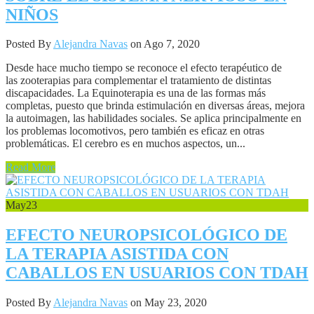
NIÑOS
Posted By
Alejandra Navas
on Ago 7, 2020
Desde hace mucho tiempo se reconoce el efecto terapéutico de
las zooterapias para complementar el tratamiento de distintas
discapacidades. La Equinoterapia es una de las formas más
completas, puesto que brinda estimulación en diversas áreas, mejora
la autoimagen, las habilidades sociales. Se aplica principalmente en
los problemas locomotivos, pero también es eficaz en otras
problemáticas. El cerebro es en muchos aspectos, un...
Read More
May
23
EFECTO NEUROPSICOLÓGICO DE
LA TERAPIA ASISTIDA CON
CABALLOS EN USUARIOS CON TDAH
Posted By
Alejandra Navas
on May 23, 2020