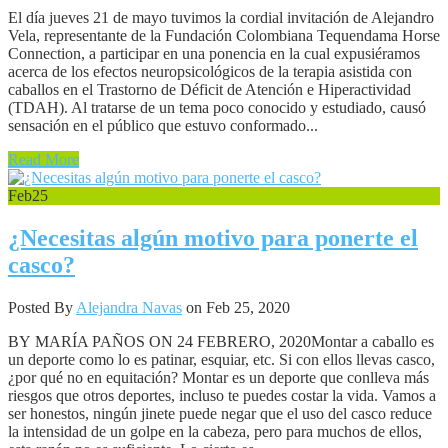
El día jueves 21 de mayo tuvimos la cordial invitación de Alejandro
Vela, representante de la Fundación Colombiana Tequendama Horse
Connection, a participar en una ponencia en la cual expusiéramos
acerca de los efectos neuropsicológicos de la terapia asistida con
caballos en el Trastorno de Déficit de Atención e Hiperactividad
(TDAH). Al tratarse de un tema poco conocido y estudiado, causó
sensación en el público que estuvo conformado...
Read More
Feb
25
¿Necesitas algún motivo para ponerte el
casco?
Posted By
Alejandra Navas
on Feb 25, 2020
BY MARÍA PAÑOS ON 24 FEBRERO, 2020Montar a caballo es
un deporte como lo es patinar, esquiar, etc. Si con ellos llevas casco,
¿por qué no en equitación? Montar es un deporte que conlleva más
riesgos que otros deportes, incluso te puedes costar la vida. Vamos a
ser honestos, ningún jinete puede negar que el uso del casco reduce
la intensidad de un golpe en la cabeza, pero para muchos de ellos,