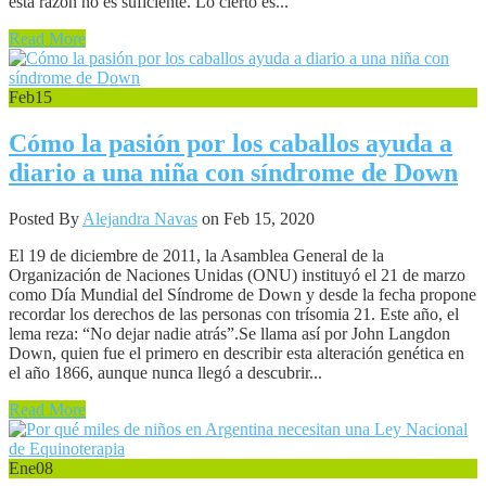
esta razón no es suficiente. Lo cierto es...
Read More
Feb
15
Cómo la pasión por los caballos ayuda a
diario a una niña con síndrome de Down
Posted By
Alejandra Navas
on Feb 15, 2020
El 19 de diciembre de 2011, la Asamblea General de la
Organización de Naciones Unidas (ONU) instituyó el 21 de marzo
como Día Mundial del Síndrome de Down y desde la fecha propone
recordar los derechos de las personas con trísomia 21. Este año, el
lema reza: “No dejar nadie atrás”.Se llama así por John Langdon
Down, quien fue el primero en describir esta alteración genética en
el año 1866, aunque nunca llegó a descubrir...
Read More
Ene
08