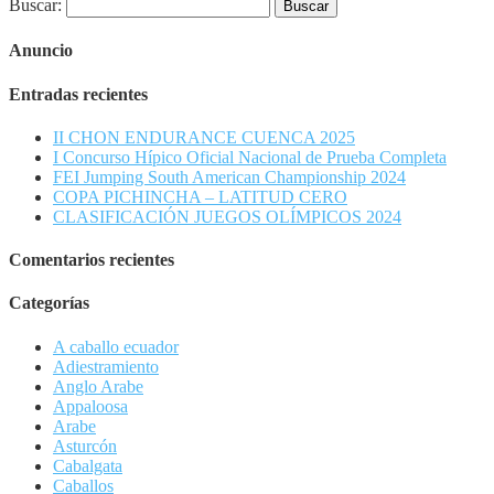
Buscar:
Anuncio
Entradas recientes
II CHON ENDURANCE CUENCA 2025
I Concurso Hípico Oficial Nacional de Prueba Completa
FEI Jumping South American Championship 2024
COPA PICHINCHA – LATITUD CERO
CLASIFICACIÓN JUEGOS OLÍMPICOS 2024
Comentarios recientes
Categorías
A caballo ecuador
Adiestramiento
Anglo Arabe
Appaloosa
Arabe
Asturcón
Cabalgata
Caballos