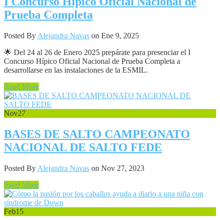
I Concurso Hípico Oficial Nacional de
Prueba Completa
Posted By
Alejandra Navas
on Ene 9, 2025
🌟 Del 24 al 26 de Enero 2025 prepárate para presenciar el I
Concurso Hípico Oficial Nacional de Prueba Completa a
desarrollarse en las instalaciones de la ESMIL.
Read More
Nov
27
BASES DE SALTO CAMPEONATO
NACIONAL DE SALTO FEDE
Posted By
Alejandra Navas
on Nov 27, 2023
Read More
Feb
15