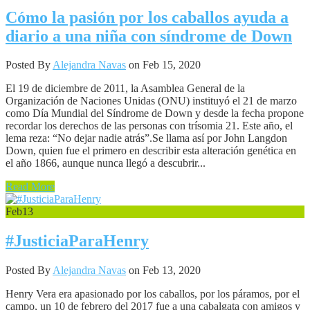
Cómo la pasión por los caballos ayuda a
diario a una niña con síndrome de Down
Posted By
Alejandra Navas
on Feb 15, 2020
El 19 de diciembre de 2011, la Asamblea General de la
Organización de Naciones Unidas (ONU) instituyó el 21 de marzo
como Día Mundial del Síndrome de Down y desde la fecha propone
recordar los derechos de las personas con trísomia 21. Este año, el
lema reza: “No dejar nadie atrás”.Se llama así por John Langdon
Down, quien fue el primero en describir esta alteración genética en
el año 1866, aunque nunca llegó a descubrir...
Read More
Feb
13
#JusticiaParaHenry
Posted By
Alejandra Navas
on Feb 13, 2020
Henry Vera era apasionado por los caballos, por los páramos, por el
campo, un 10 de febrero del 2017 fue a una cabalgata con amigos y