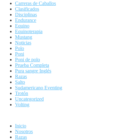
Carreras de Caballos
Clasificados
Disciplinas
Endurance
Equino
Equinoterapia
Mustang
Noticias
Polo
Poni
Poni de polo
Prueba Completa
Pura sangre Inglés
Razas
Salto
Sudamericano Eventing
Trotón
Uncategorized
Volting
Inicio
Nosotros
Razas