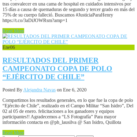
tras convalecer en una cama de hospital en cuidados intensivos por
15 días a causa de quemaduras de segundo y tercer grado en más del
75% de su cuerpo falleció. Buscamos #JusticiaParaHenry
https://t.co/3aDiJOWRsm?amp=1
Read More
Ene
06
RESULTADOS DEL PRIMER
CAMPEONATO COPA DE POLO
“EJÉRCITO DE CHILE”
Posted By
Alejandra Navas
on Ene 6, 2020
Compartimos los resultados generales, en lo que fue la copa de polo
“Ejército de Chile”, realizado en el Campo Militar “San Isidro”, Del
02 al 05 de enero. felicitaciones a los ganadores y equipos
participantes!! Agradecemos a “LS Fotografía” Para mayor
información contacta en @ph_lausilva @ San Isidro, Quillota
Read More