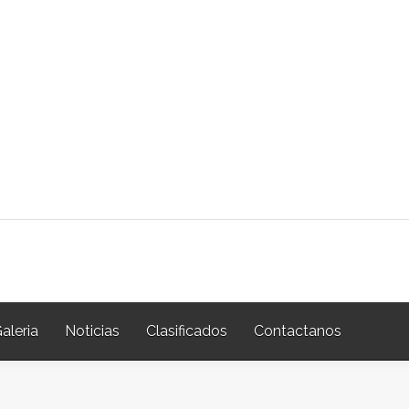
aleria
Noticias
Clasificados
Contactanos