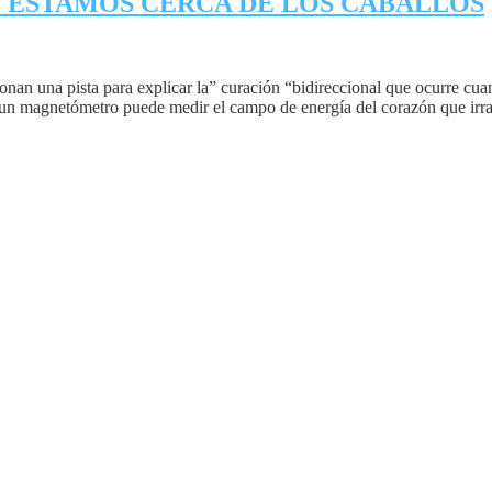
 ESTAMOS CERCA DE LOS CABALLOS
ionan una pista para explicar la” curación “bidireccional que ocurre cua
un magnetómetro puede medir el campo de energía del corazón que irra