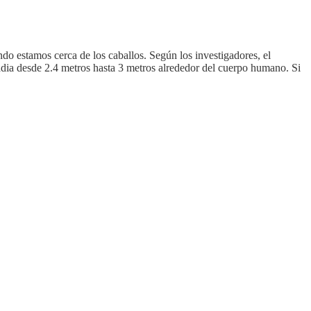
ndo estamos cerca de los caballos. Según los investigadores, el
dia desde 2.4 metros hasta 3 metros alrededor del cuerpo humano. Si