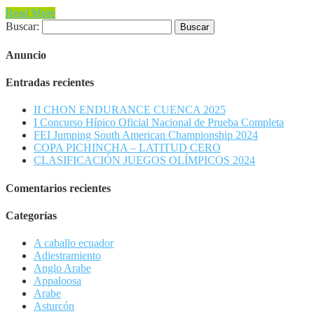
Read More
Buscar:
Anuncio
Entradas recientes
II CHON ENDURANCE CUENCA 2025
I Concurso Hípico Oficial Nacional de Prueba Completa
FEI Jumping South American Championship 2024
COPA PICHINCHA – LATITUD CERO
CLASIFICACIÓN JUEGOS OLÍMPICOS 2024
Comentarios recientes
Categorías
A caballo ecuador
Adiestramiento
Anglo Arabe
Appaloosa
Arabe
Asturcón