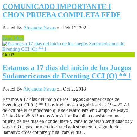
COMUNICADO IMPORTANTE I
CHON PRUEBA COMPLETA FEDE
Posted By
Alejandra Navas
on Feb 17, 2022
Read More
Oct
02
Estamos a 17 días del inicio de los Juegos
Sudamericanos de Eventing CCI (O) ** !
Posted By
Alejandra Navas
on Oct 2, 2018
Estamos a 17 días del inicio de los Juegos Sudamericanos de
Eventing CCI (O) ** ! Los invitamos a seguir los días 19 – 20 -21
de octubre el campeonato que se desarrollará en Campo de Mayo
(Ruta 8 km 26.5 Buenos Aires). La disciplina consiste en una
prueba de tres días en donde jinete y caballo deberán ser juzgados y
sortear 3 etapas, primero tocará el adiestramiento, seguido del
llamativo cross country y finalizará el día...