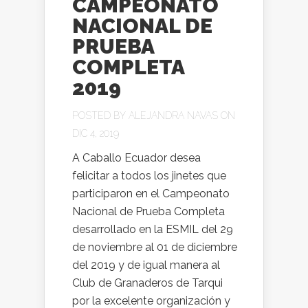
CAMPEONATO
NACIONAL DE
PRUEBA
COMPLETA
2019
POSTED BY
ALEJANDRA NAVAS
ON
DIC 4, 2019
A Caballo Ecuador desea
felicitar a todos los jinetes que
participaron en el Campeonato
Nacional de Prueba Completa
desarrollado en la ESMIL del 29
de noviembre al 01 de diciembre
del 2019 y de igual manera al
Club de Granaderos de Tarqui
por la excelente organización y