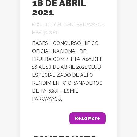
18 DE ABRIL
2021
POSTED BY
ALEJANDRA NAVAS
ON
MAR 30, 2021
BASES II CONCURSO HÍPICO
OFICIAL NACIONAL DE
PRUEBA COMPLETA 2021.DEL
16 AL 18 DE ABRIL 2021.CLUB
ESPECIALIZADO DE ALTO
RENDIMIENTO GRANADEROS
DE TARQUI – ESMIL
PARCAYACU.
Read More