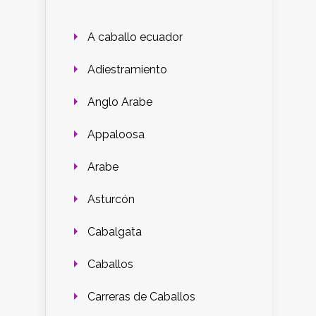
A caballo ecuador
Adiestramiento
Anglo Arabe
Appaloosa
Arabe
Asturcón
Cabalgata
Caballos
Carreras de Caballos