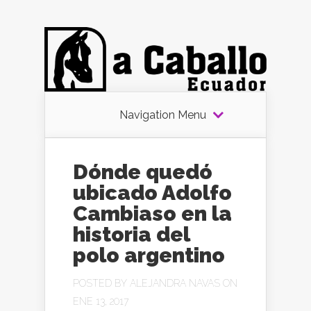
Navigation Menu
Dónde quedó
ubicado Adolfo
Cambiaso en la
historia del
polo argentino
POSTED BY
ALEJANDRA NAVAS
ON
ENE 13, 2017