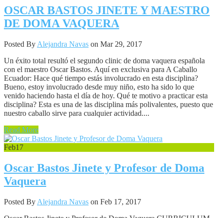
OSCAR BASTOS JINETE Y MAESTRO
DE DOMA VAQUERA
Posted By
Alejandra Navas
on Mar 29, 2017
Un éxito total resultó el segundo clinic de doma vaquera española
con el maestro Oscar Bastos. Aquí en exclusiva para A Caballo
Ecuador: Hace qué tiempo estás involucrado en esta disciplina?
Bueno, estoy involucrado desde muy niño, esto ha sido lo que
venido haciendo hasta el día de hoy. Qué te motivo a practicar esta
disciplina? Esta es una de las disciplina más polivalentes, puesto que
nuestro caballo sirve para cualquier actividad....
Read More
Feb
17
Oscar Bastos Jinete y Profesor de Doma
Vaquera
Posted By
Alejandra Navas
on Feb 17, 2017