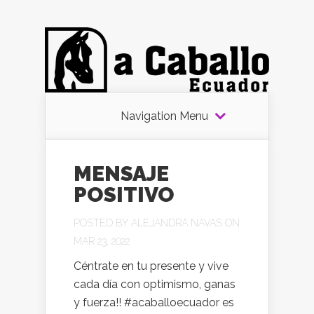
Navigation Menu
MENSAJE
POSITIVO
POSTED BY
ALEJANDRA NAVAS
ON
MAR 23, 2022
Céntrate en tu presente y vive
cada día con optimismo, ganas
y fuerza!! #acaballoecuador es