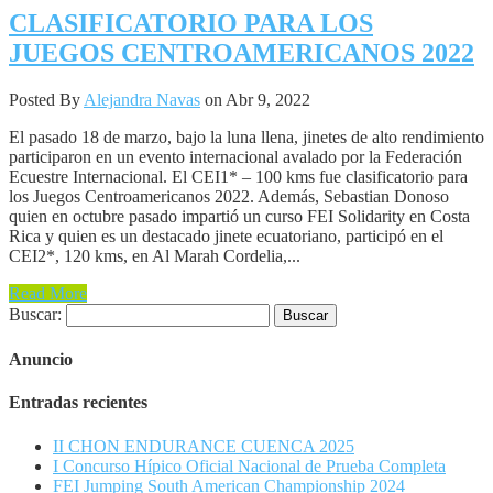
CLASIFICATORIO PARA LOS
JUEGOS CENTROAMERICANOS 2022
Posted By
Alejandra Navas
on Abr 9, 2022
El pasado 18 de marzo, bajo la luna llena, jinetes de alto rendimiento
participaron en un evento internacional avalado por la Federación
Ecuestre Internacional. El CEI1* – 100 kms fue clasificatorio para
los Juegos Centroamericanos 2022. Además, Sebastian Donoso
quien en octubre pasado impartió un curso FEI Solidarity en Costa
Rica y quien es un destacado jinete ecuatoriano, participó en el
CEI2*, 120 kms, en Al Marah Cordelia,...
Read More
Buscar:
Anuncio
Entradas recientes
II CHON ENDURANCE CUENCA 2025
I Concurso Hípico Oficial Nacional de Prueba Completa
FEI Jumping South American Championship 2024