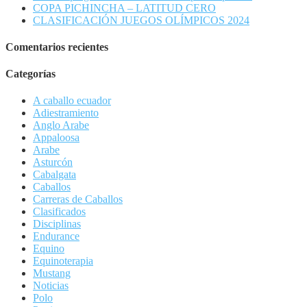
COPA PICHINCHA – LATITUD CERO
CLASIFICACIÓN JUEGOS OLÍMPICOS 2024
Comentarios recientes
Categorías
A caballo ecuador
Adiestramiento
Anglo Arabe
Appaloosa
Arabe
Asturcón
Cabalgata
Caballos
Carreras de Caballos
Clasificados
Disciplinas
Endurance
Equino
Equinoterapia
Mustang
Noticias
Polo