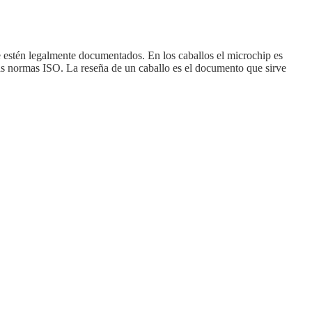
e estén legalmente documentados. En los caballos el microchip es
r las normas ISO. La reseña de un caballo es el documento que sirve