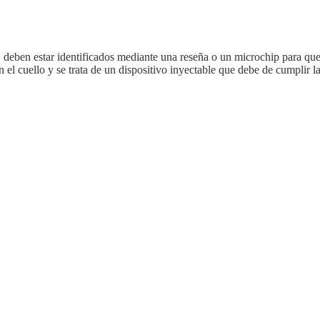
, deben estar identificados mediante una reseña o un microchip para qu
 en el cuello y se trata de un dispositivo inyectable que debe de cumpli