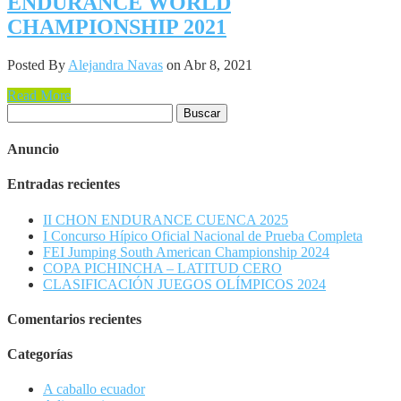
ENDURANCE WORLD
CHAMPIONSHIP 2021
Posted By
Alejandra Navas
on Abr 8, 2021
Read More
Buscar:
Anuncio
Entradas recientes
II CHON ENDURANCE CUENCA 2025
I Concurso Hípico Oficial Nacional de Prueba Completa
FEI Jumping South American Championship 2024
COPA PICHINCHA – LATITUD CERO
CLASIFICACIÓN JUEGOS OLÍMPICOS 2024
Comentarios recientes
Categorías
A caballo ecuador