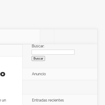
Buscar:
no
Anuncio
n un
Entradas recientes