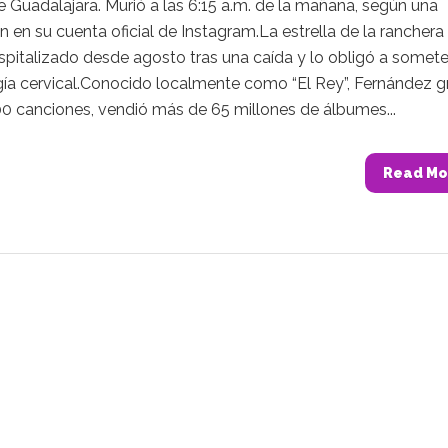
e Guadalajara. Murió a las 6:15 a.m. de la mañana, según una
n en su cuenta oficial de Instagram.La estrella de la ranchera
pitalizado desde agosto tras una caída y lo obligó a somet
ugía cervical.Conocido localmente como “El Rey”, Fernández 
0 canciones, vendió más de 65 millones de álbumes...
Read Mo