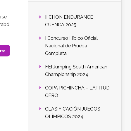
erse
II CHON ENDURANCE
grabó
CUENCA 2025
I Concurso Hípico Oficial
Nacional de Prueba
re
Completa
FEI Jumping South American
Championship 2024
COPA PICHINCHA – LATITUD
CERO
CLASIFICACIÓN JUEGOS
OLÍMPICOS 2024