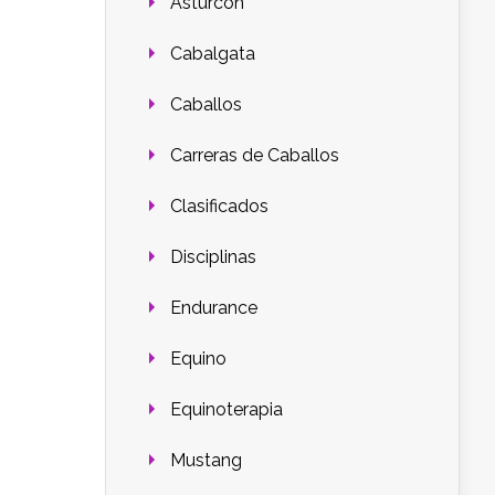
Asturcón
Cabalgata
Caballos
Carreras de Caballos
Clasificados
Disciplinas
Endurance
Equino
Equinoterapia
Mustang