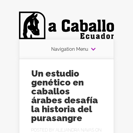
Navigation Menu
Un estudio
genético en
caballos
árabes desafía
la historia del
purasangre
POSTED BY
ALEJANDRA NAVAS
ON