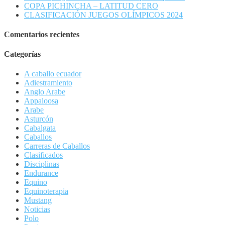
COPA PICHINCHA – LATITUD CERO
CLASIFICACIÓN JUEGOS OLÍMPICOS 2024
Comentarios recientes
Categorías
A caballo ecuador
Adiestramiento
Anglo Arabe
Appaloosa
Arabe
Asturcón
Cabalgata
Caballos
Carreras de Caballos
Clasificados
Disciplinas
Endurance
Equino
Equinoterapia
Mustang
Noticias
Polo