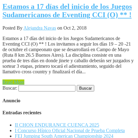
Estamos a 17 días del inicio de los Juegos
Sudamericanos de Eventing CCI (O) ** !
Posted By
Alejandra Navas
on Oct 2, 2018
Estamos a 17 días del inicio de los Juegos Sudamericanos de
Eventing CCI (O) ** ! Los invitamos a seguir los días 19 – 20 -21
de octubre el campeonato que se desarrollará en Campo de Mayo
(Ruta 8 km 26.5 Buenos Aires). La disciplina consiste en una
prueba de tres días en donde jinete y caballo deberán ser juzgados y
sortear 3 etapas, primero tocará el adiestramiento, seguido del
llamativo cross country y finalizará el día...
Read More
Buscar:
Anuncio
Entradas recientes
II CHON ENDURANCE CUENCA 2025
I Concurso Hípico Oficial Nacional de Prueba Completa
FEI Jumping South American Championship 2024