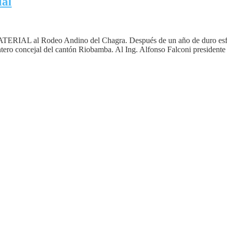
ial
IAL al Rodeo Andino del Chagra. Después de un año de duro esfuerzo
ro concejal del cantón Riobamba. Al Ing. Alfonso Falconi presidente d