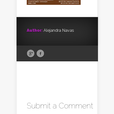
Author:
Alejandra Navas
Submit a Comment