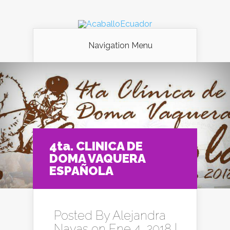
Navigation Menu
4ta. CLINICA DE
DOMA VAQUERA
ESPAÑOLA
Posted By
Alejandra
Navas
on Ene 4, 2018 |