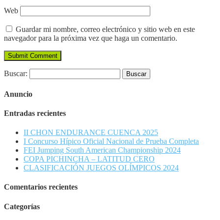
Web
Guardar mi nombre, correo electrónico y sitio web en este
navegador para la próxima vez que haga un comentario.
Buscar:
Anuncio
Entradas recientes
II CHON ENDURANCE CUENCA 2025
I Concurso Hípico Oficial Nacional de Prueba Completa
FEI Jumping South American Championship 2024
COPA PICHINCHA – LATITUD CERO
CLASIFICACIÓN JUEGOS OLÍMPICOS 2024
Comentarios recientes
Categorías