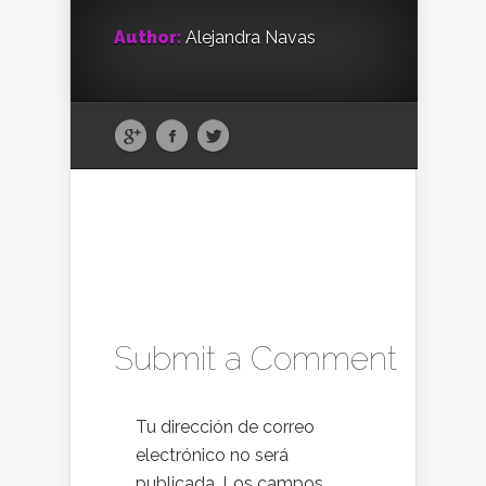
Author:
Alejandra Navas
Submit a Comment
Tu dirección de correo
electrónico no será
publicada.
Los campos