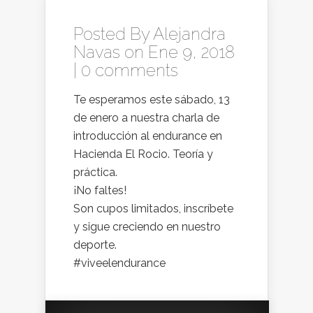
Posted By
Alejandra
Navas
on Ene 9, 2018
|
0 comments
Te esperamos este sábado, 13
de enero a nuestra charla de
introducción al endurance en
Hacienda El Rocio. Teoría y
práctica.
¡No faltes!
Son cupos limitados, inscríbete
y sigue creciendo en nuestro
deporte.
#viveelendurance