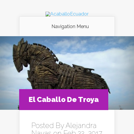
Navigation Menu
El Caballo De Troya
Posted By
Alejandra
Navas
on Feb 22, 2017