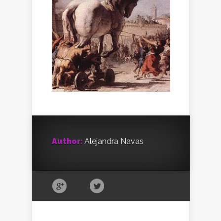
Author:
Alejandra Navas