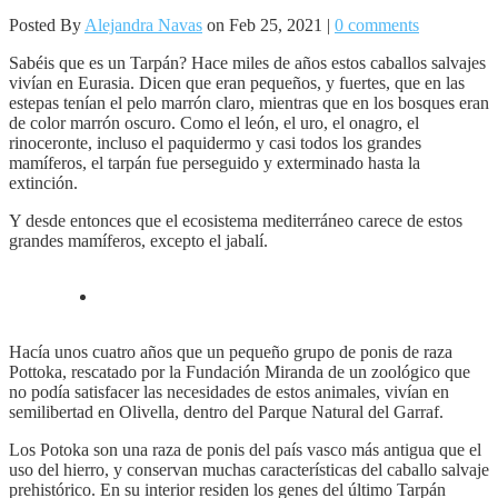
Posted By
Alejandra Navas
on Feb 25, 2021 |
0 comments
Sabéis que es un Tarpán? Hace miles de años estos caballos salvajes
vivían en Eurasia. Dicen que eran pequeños, y fuertes, que en las
estepas tenían el pelo marrón claro, mientras que en los bosques eran
de color marrón oscuro. Como el león, el uro, el onagro, el
rinoceronte, incluso el paquidermo y casi todos los grandes
mamíferos, el tarpán fue perseguido y exterminado hasta la
extinción.
Y desde entonces que el ecosistema mediterráneo carece de estos
grandes mamíferos, excepto el jabalí.
Hacía unos cuatro años que un pequeño grupo de ponis de raza
Pottoka, rescatado por la Fundación Miranda de un zoológico que
no podía satisfacer las necesidades de estos animales, vivían en
semilibertad en Olivella, dentro del Parque Natural del Garraf.
Los Potoka son una raza de ponis del país vasco más antigua que el
uso del hierro, y conservan muchas características del caballo salvaje
prehistórico. En su interior residen los genes del último Tarpán