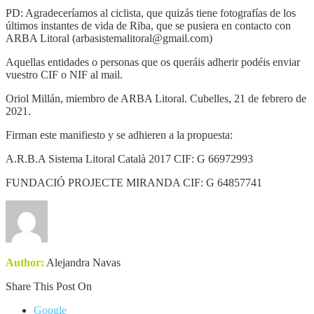
PD: Agradeceríamos al ciclista, que quizás tiene fotografías de los
últimos instantes de vida de Riba, que se pusiera en contacto con
ARBA Litoral (arbasistemalitoral@gmail.com)
Aquellas entidades o personas que os queráis adherir podéis enviar
vuestro CIF o NIF al mail.
Oriol Millán, miembro de ARBA Litoral. Cubelles, 21 de febrero de
2021.
Firman este manifiesto y se adhieren a la propuesta:
A.R.B.A Sistema Litoral Català 2017 CIF: G 66972993
FUNDACIÓ PROJECTE MIRANDA CIF: G 64857741
Author:
Alejandra Navas
Share This Post On
Google