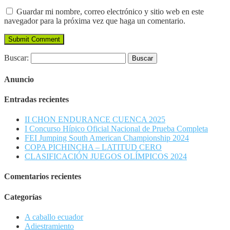
Guardar mi nombre, correo electrónico y sitio web en este
navegador para la próxima vez que haga un comentario.
Buscar:
Anuncio
Entradas recientes
II CHON ENDURANCE CUENCA 2025
I Concurso Hípico Oficial Nacional de Prueba Completa
FEI Jumping South American Championship 2024
COPA PICHINCHA – LATITUD CERO
CLASIFICACIÓN JUEGOS OLÍMPICOS 2024
Comentarios recientes
Categorías
A caballo ecuador
Adiestramiento