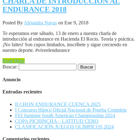
CHARLA DE INTRODUCCION AL
ENDURANCE 2018
Posted By
Alejandra Navas
on Ene 9, 2018
Te esperamos este sábado, 13 de enero a nuestra charla de
introducción al endurance en Hacienda El Rocio. Teoría y práctica.
¡No faltes! Son cupos limitados, inscríbete y sigue creciendo en
nuestro deporte. #viveelendurance
Read More
Buscar:
Anuncio
Entradas recientes
II CHON ENDURANCE CUENCA 2025
I Concurso Hípico Oficial Nacional de Prueba Completa
FEI Jumping South American Championship 2024
COPA PICHINCHA – LATITUD CERO
CLASIFICACIÓN JUEGOS OLÍMPICOS 2024
Comentarios recientes