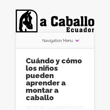
Navigation Menu
Cuándo y cómo
los niños
pueden
aprender a
montar a
caballo
POSTED BY
ALEJANDRA NAVAS
ON