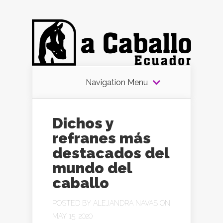
Navigation Menu
Dichos y
refranes más
destacados del
mundo del
caballo
POSTED BY
ALEJANDRA NAVAS
ON
MAY 15, 2020