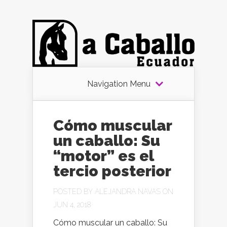
Navigation Menu
Cómo muscular
un caballo: Su
“motor” es el
tercio posterior
POSTED BY
ALEJANDRA NAVAS
ON
JUN 4, 2018
Cómo muscular un caballo: Su