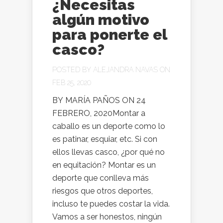
¿Necesitas
algún motivo
para ponerte el
casco?
POSTED BY
ALEJANDRA NAVAS
ON
FEB 25, 2020
BY MARÍA PAÑOS ON 24
FEBRERO, 2020Montar a
caballo es un deporte como lo
es patinar, esquiar, etc. Si con
ellos llevas casco, ¿por qué no
en equitación? Montar es un
deporte que conlleva más
riesgos que otros deportes,
incluso te puedes costar la vida.
Vamos a ser honestos, ningún