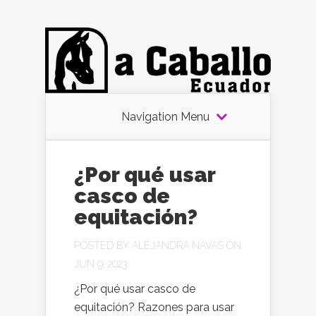
Navigation Menu
¿Por qué usar
casco de
equitación?
POSTED BY
ALEJANDRA NAVAS
ON
JUN 9, 2023
¿Por qué usar casco de
equitación? Razones para usar