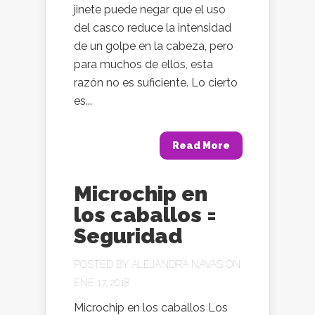
jinete puede negar que el uso
del casco reduce la intensidad
de un golpe en la cabeza, pero
para muchos de ellos, esta
razón no es suficiente. Lo cierto
es...
Read More
Microchip en
los caballos =
Seguridad
POSTED BY
ALEJANDRA NAVAS
ON
ENE 17, 2018
Microchip en los caballos Los