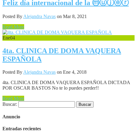
Feliz día internacional de la ⓜⓤⓙⓔⓡ
Posted By
Alejandra Navas
on Mar 8, 2021
Read More
Ene
04
4ta. CLINICA DE DOMA VAQUERA
ESPAÑOLA
Posted By
Alejandra Navas
on Ene 4, 2018
4ta. CLINICA DE DOMA VAQUERA ESPAÑOLA DICTADA
POR OSCAR BASTOS No te lo puedes perder!!
Read More
Buscar:
Anuncio
Entradas recientes