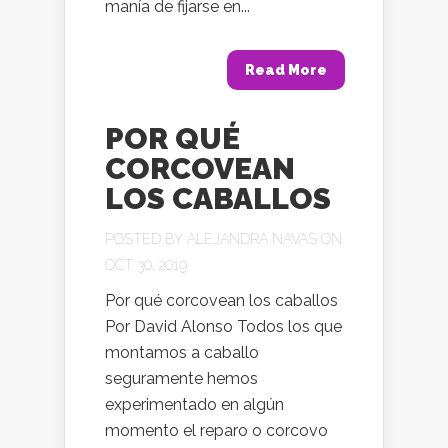
manía de fijarse en...
Read More
POR QUÉ
CORCOVEAN
LOS CABALLOS
POSTED BY
ALEJANDRA NAVAS
ON
OCT 30, 2019
Por qué corcovean los caballos
Por David Alonso Todos los que
montamos a caballo
seguramente hemos
experimentado en algún
momento el reparo o corcovo