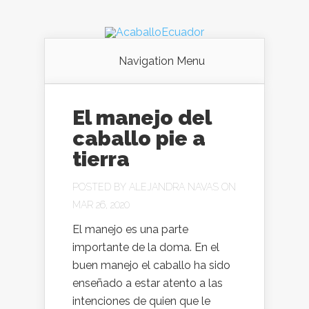
Navigation Menu
El manejo del
caballo pie a
tierra
POSTED BY
ALEJANDRA NAVAS
ON
MAR 26, 2020
El manejo es una parte
importante de la doma. En el
buen manejo el caballo ha sido
enseñado a estar atento a las
intenciones de quien que le