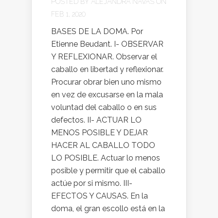
POSTED BY
ALEJANDRA NAVAS
ON
FEB 1, 2020
BASES DE LA DOMA. Por
Etienne Beudant. I- OBSERVAR
Y REFLEXIONAR. Observar el
caballo en libertad y reflexionar.
Procurar obrar bien uno mismo
en vez de excusarse en la mala
voluntad del caballo o en sus
defectos. II- ACTUAR LO
MENOS POSIBLE Y DEJAR
HACER AL CABALLO TODO
LO POSIBLE. Actuar lo menos
posible y permitir que el caballo
actúe por si mismo. III-
EFECTOS Y CAUSAS. En la
doma, el gran escollo está en la