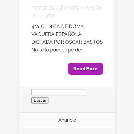
POSTED BY
ALEJANDRA NAVAS
ON
ENE 4, 2018
4ta. CLINICA DE DOMA
VAQUERA ESPAÑOLA
DICTADA POR OSCAR BASTOS
No te lo puedes perder!!
Read More
Buscar:
Anuncio