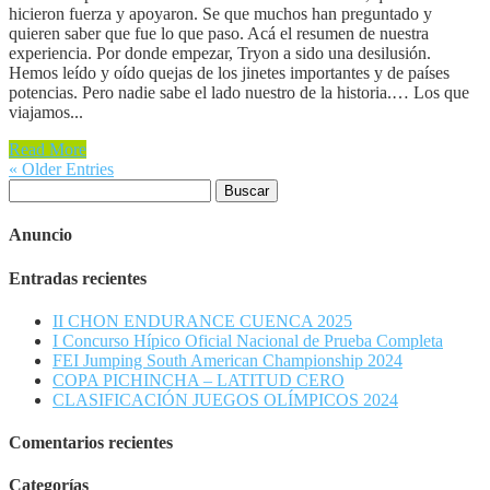
hicieron fuerza y apoyaron. Se que muchos han preguntado y
quieren saber que fue lo que paso. Acá el resumen de nuestra
experiencia. Por donde empezar, Tryon a sido una desilusión.
Hemos leído y oído quejas de los jinetes importantes y de países
potencias. Pero nadie sabe el lado nuestro de la historia.… Los que
viajamos...
Read More
« Older Entries
Buscar:
Anuncio
Entradas recientes
II CHON ENDURANCE CUENCA 2025
I Concurso Hípico Oficial Nacional de Prueba Completa
FEI Jumping South American Championship 2024
COPA PICHINCHA – LATITUD CERO
CLASIFICACIÓN JUEGOS OLÍMPICOS 2024
Comentarios recientes
Categorías