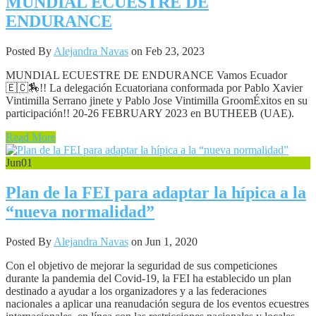
MUNDIAL ECUESTRE DE
ENDURANCE
Posted By
Alejandra Navas
on Feb 23, 2023
MUNDIAL ECUESTRE DE ENDURANCE Vamos Ecuador
🇪🇨🏇!! La delegación Ecuatoriana conformada por Pablo Xavier
Vintimilla Serrano jinete y Pablo Jose Vintimilla GroomÉxitos en su
participación!! 20-26 FEBRUARY 2023 en BUTHEEB (UAE).
Read More
Jun
01
Plan de la FEI para adaptar la hípica a la
“nueva normalidad”
Posted By
Alejandra Navas
on Jun 1, 2020
Con el objetivo de mejorar la seguridad de sus competiciones
durante la pandemia del Covid-19, la FEI ha establecido un plan
destinado a ayudar a los organizadores y a las federaciones
nacionales a aplicar una reanudación segura de los eventos ecuestres