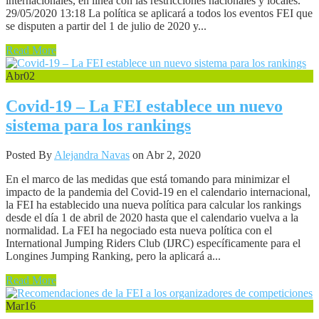
internacionales, en línea con las restricciones nacionales y locales.
29/05/2020 13:18 La política se aplicará a todos los eventos FEI que
se disputen a partir del 1 de julio de 2020 y...
Read More
Abr
02
Covid-19 – La FEI establece un nuevo
sistema para los rankings
Posted By
Alejandra Navas
on Abr 2, 2020
En el marco de las medidas que está tomando para minimizar el
impacto de la pandemia del Covid-19 en el calendario internacional,
la FEI ha establecido una nueva política para calcular los rankings
desde el día 1 de abril de 2020 hasta que el calendario vuelva a la
normalidad. La FEI ha negociado esta nueva política con el
International Jumping Riders Club (IJRC) específicamente para el
Longines Jumping Ranking, pero la aplicará a...
Read More
Mar
16